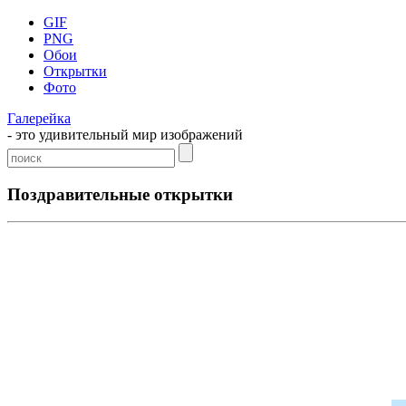
GIF
PNG
Обои
Открытки
Фото
Галерейка
- это удивительный мир изображений
Поздравительные открытки