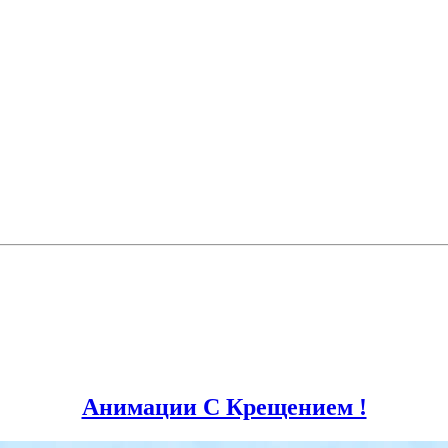
Анимации С Крещением !