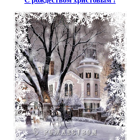
С рождеством христовым !