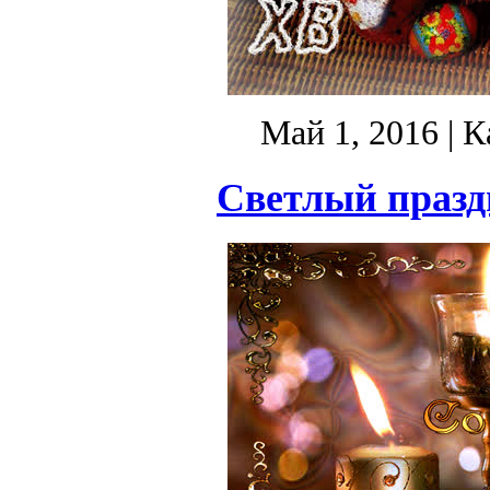
Май 1, 2016
| К
Светлый празд