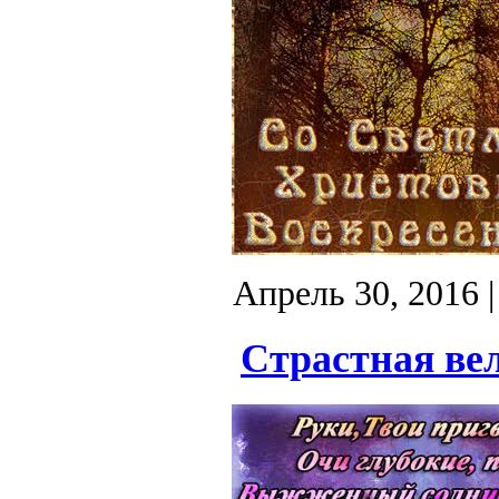
Апрель 30, 2016
|
Страстная ве