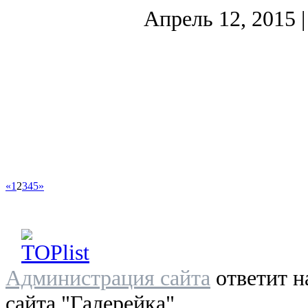
Апрель 12, 2015
|
«
1
2
3
4
5
»
Администрация сайта
ответит н
сайта "Галерейка"