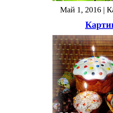
Май 1, 2016
| К
Карти