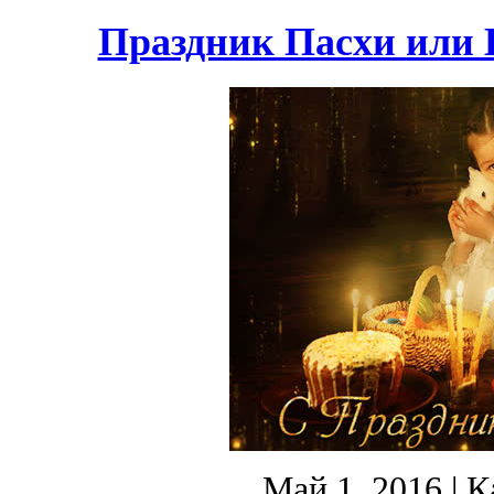
Праздник Пасхи или 
Май 1, 2016
| К