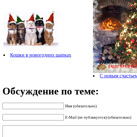
Кошки в новогодних шапках
С новым счастьем
Обсуждение по теме:
Имя (обязательно)
E-Mail (не публикуется) (обязательно)