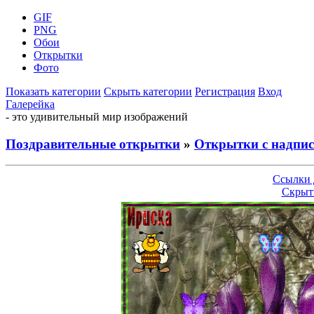
GIF
PNG
Обои
Открытки
Фото
Показать категории
Скрыть категории
Регистрация
Вход
Галерейка
- это удивительный мир изображений
Поздравительные открытки
»
Открытки с надпи
Ссылки 
Скрыт