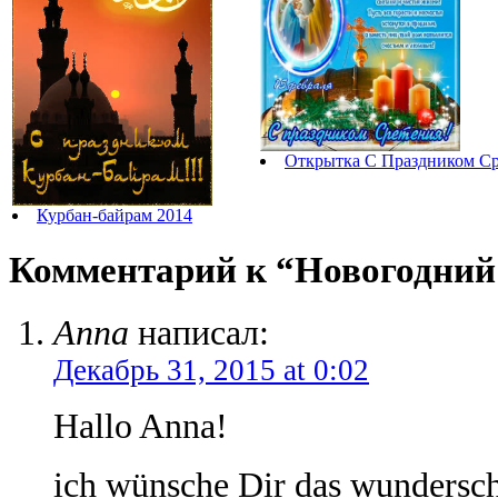
Открытка С Праздником Ср
Курбан-байрам 2014
Комментарий к “Новогодний
Anna
написал:
Декабрь 31, 2015 at 0:02
Hallo Anna!
ich wünsche Dir das wundersch