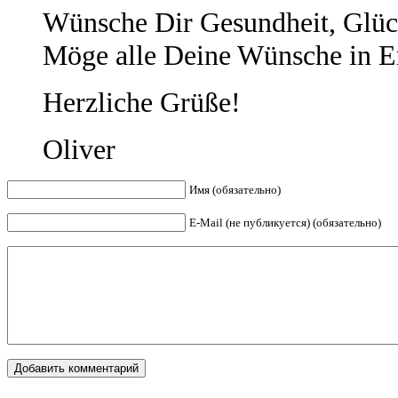
Wünsche Dir Gesundheit, Glüc
Möge alle Deine Wünsche in E
Herzliche Grüße!
Oliver
Имя (обязательно)
E-Mail (не публикуется) (обязательно)