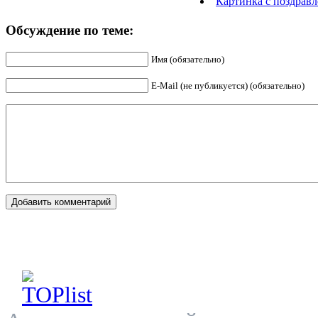
Картинка с поздрав
Обсуждение по теме:
Имя (обязательно)
E-Mail (не публикуется) (обязательно)