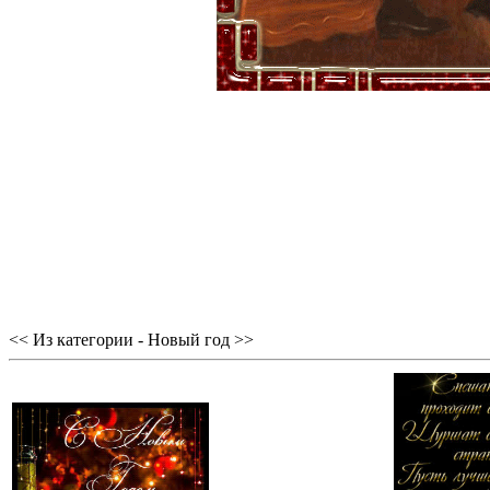
<< Из категории - Новый год >>