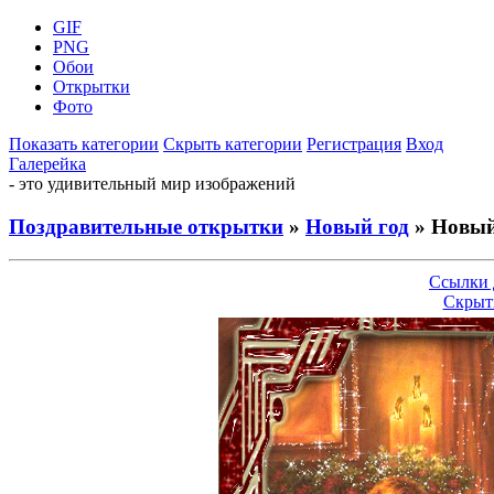
GIF
PNG
Обои
Открытки
Фото
Показать категории
Скрыть категории
Регистрация
Вход
Галерейка
- это удивительный мир изображений
Поздравительные открытки
»
Новый год
» Новый 
Ссылки 
Скрыт