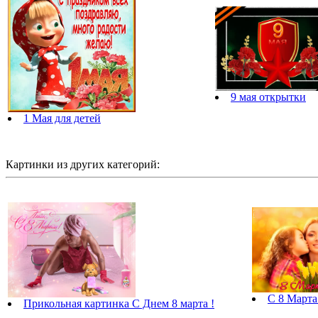
9 мая открытки
1 Мая для детей
Картинки из других категорий:
С 8 Марта
Прикольная картинка С Днем 8 марта !