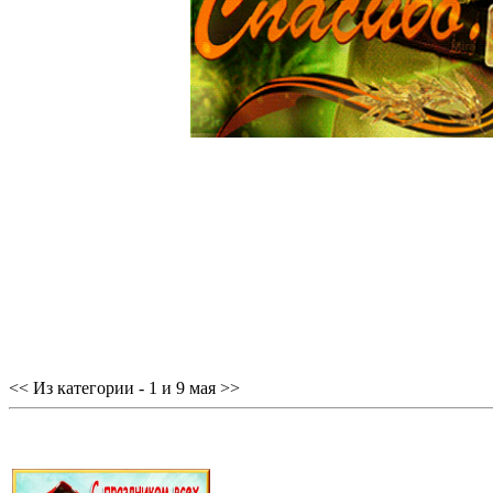
<< Из категории - 1 и 9 мая >>