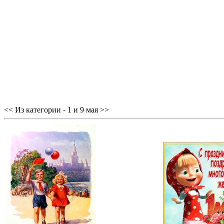
<< Из категории - 1 и 9 мая >>