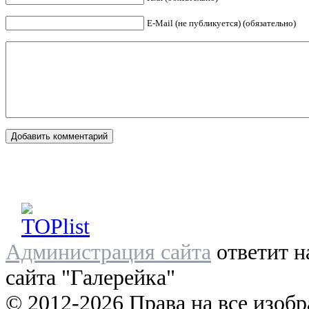
E-Mail (не публикуется) (обязательно)
Администрация сайта
ответит н
сайта "Галерейка"
© 2012-2026 Права на все изоб