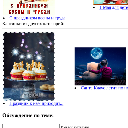
1 Мая для дет
С праздником весны и труда
Картинки из других категорий:
Санта Клаус летит по н
Праздник к нам приходит...
Обсуждение по теме:
Имя (обязательно)