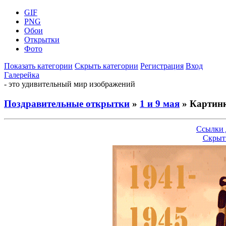
GIF
PNG
Обои
Открытки
Фото
Показать категории
Скрыть категории
Регистрация
Вход
Галерейка
- это удивительный мир изображений
Поздравительные открытки
»
1 и 9 мая
» Картинк
Ссылки 
Скрыт