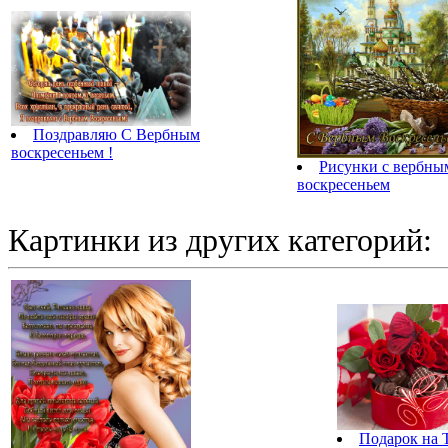
Поздравляю С Вербным
воскресеньем !
Рисунки с вербны
воскресеньем
Картинки из других категорий:
Подарок на 