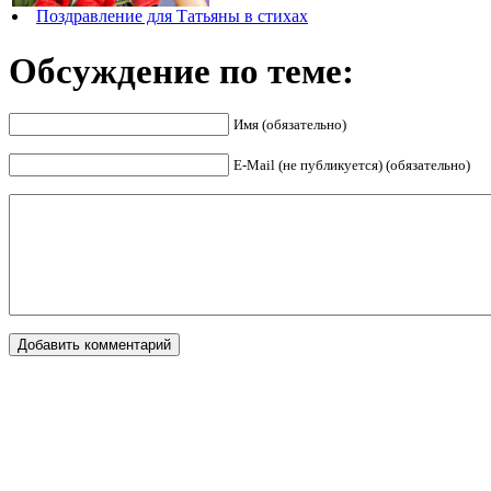
Поздравление для Татьяны в стихах
Обсуждение по теме:
Имя (обязательно)
E-Mail (не публикуется) (обязательно)