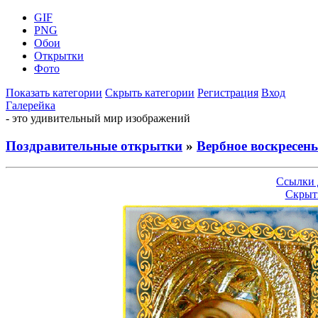
GIF
PNG
Обои
Открытки
Фото
Показать категории
Скрыть категории
Регистрация
Вход
Галерейка
- это удивительный мир изображений
Поздравительные открытки
»
Вербное воскресень
Ссылки 
Скрыт