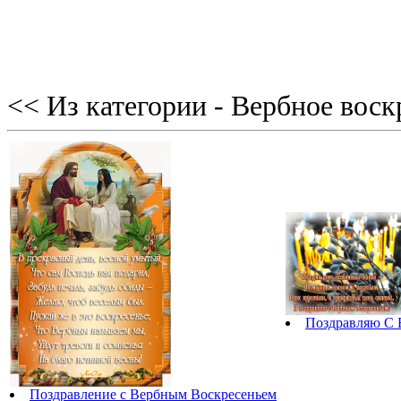
<< Из категории - Вербное воск
Поздравляю С 
Поздравление с Вербным Воскресеньем