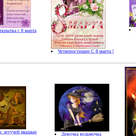
ткрытка с 8 марта
Четверостишие С 8 марта !
 с летучей мышью
Девочка ведьмочка