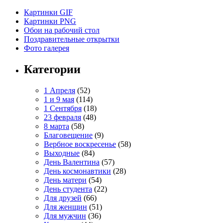
Картинки GIF
Картинки PNG
Обои на рабочий стол
Поздравительные открытки
Фото галерея
Категории
1 Апреля
(52)
1 и 9 мая
(114)
1 Сентября
(18)
23 февраля
(48)
8 марта
(58)
Благовещение
(9)
Вербное воскресенье
(58)
Выходные
(84)
День Валентина
(57)
День космонавтики
(28)
День матери
(54)
День студента
(22)
Для друзей
(66)
Для женщин
(51)
Для мужчин
(36)