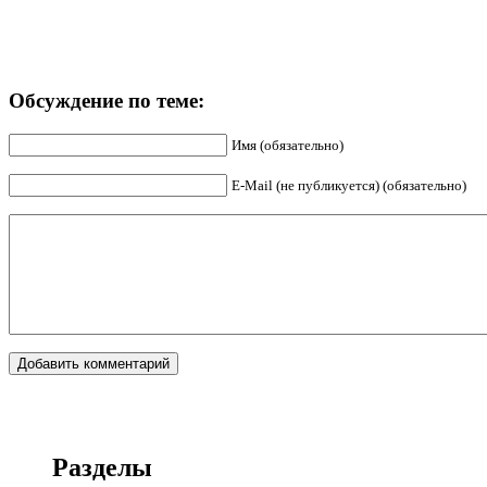
Обсуждение по теме:
Имя (обязательно)
E-Mail (не публикуется) (обязательно)
Разделы