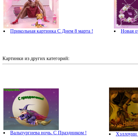
Прикольная картинка С Днем 8 марта !
Новая о
Картинки из других категорий:
Вальпургиева ночь. С Праздником !
Хэллоуин