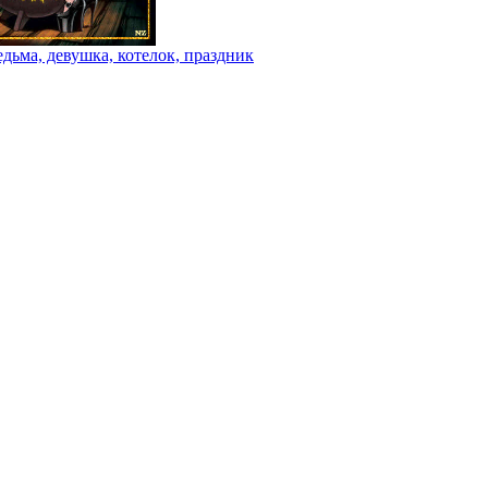
дьма, девушка, котелок, праздник