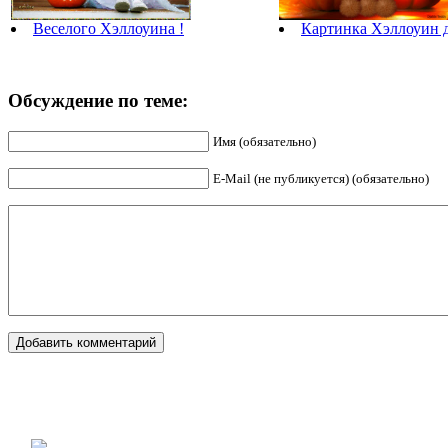
Веселого Хэллоуина !
Картинка Хэллоуин д
Обсуждение по теме:
Имя (обязательно)
E-Mail (не публикуется) (обязательно)