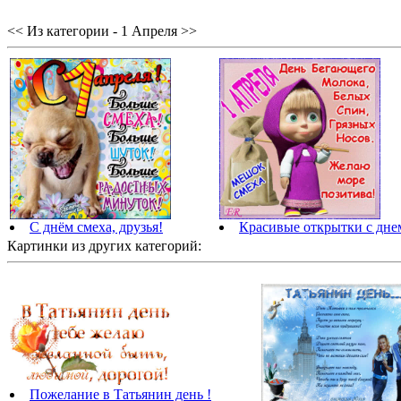
<< Из категории - 1 Апреля >>
С днём смеха, друзья!
Красивые открытки с дне
Картинки из других категорий:
Пожелание в Татьянин день !