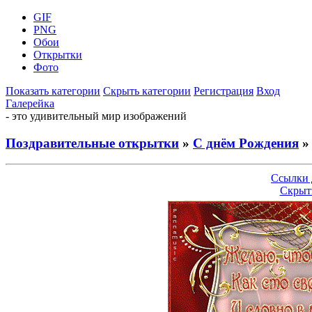
GIF
PNG
Обои
Открытки
Фото
Показать категории
Скрыть категории
Регистрация
Вход
Галерейка
- это удивительный мир изображений
Поздравительные открытки
»
С днём Рождения
»
Ссылки 
Скрыт