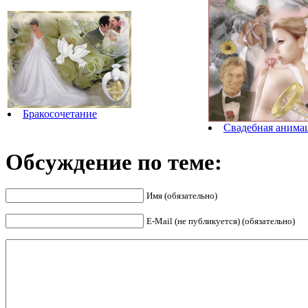
Бракосочетание
Свадебная анима
Обсуждение по теме:
Имя (обязательно)
E-Mail (не публикуется) (обязательно)