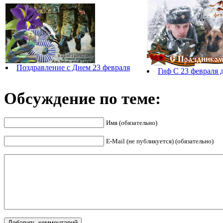
Поздравление с Днем 23 февраля
Гиф С 23 февраля 
Обсуждение по теме:
Имя (обязательно)
E-Mail (не публикуется) (обязательно)