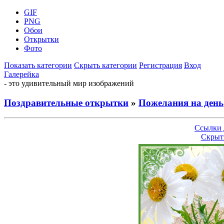
GIF
PNG
Обои
Открытки
Фото
Показать категории
Скрыть категории
Регистрация
Вход
Галерейка
- это удивительный мир изображений
Поздравительные открытки
»
Пожелания на день
Ссылки 
Скрыт