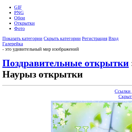
GIF
PNG
Обои
Открытки
Фото
Показать категории
Скрыть категории
Регистрация
Вход
Галерейка
- это удивительный мир изображений
Поздравительные открытки
Наурыз открытки
Ссылки 
Скрыт