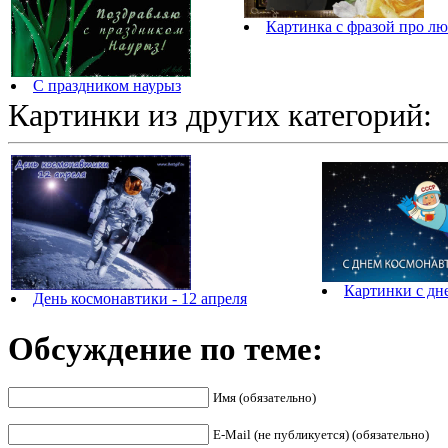
Картинка с фразой про лю
С праздником наурыз
Картинки из других категорий:
Картинки с дн
День космонавтики - 12 апреля
Обсуждение по теме:
Имя (обязательно)
E-Mail (не публикуется) (обязательно)