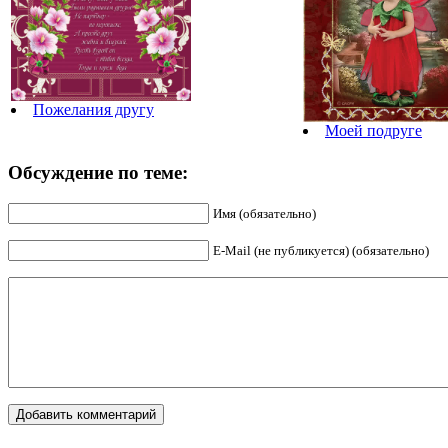
Пожелания другу
Моей подруге
Обсуждение по теме:
Имя (обязательно)
E-Mail (не публикуется) (обязательно)