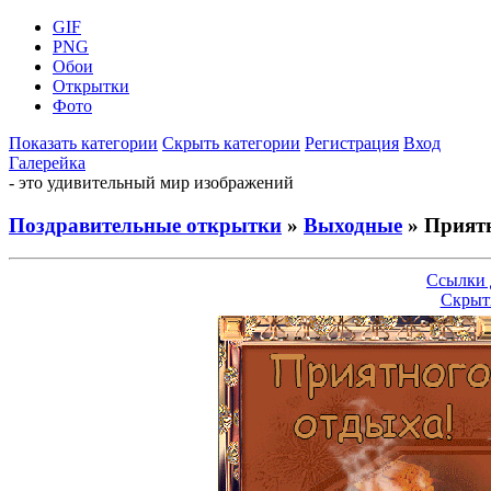
GIF
PNG
Обои
Открытки
Фото
Показать категории
Скрыть категории
Регистрация
Вход
Галерейка
- это удивительный мир изображений
Поздравительные открытки
»
Выходные
» Приятн
Ссылки 
Скрыт