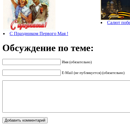
Салют поб
С Праздником Первого Мая !
Обсуждение по теме:
Имя (обязательно)
E-Mail (не публикуется) (обязательно)