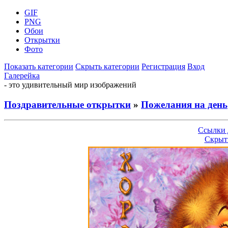
GIF
PNG
Обои
Открытки
Фото
Показать категории
Скрыть категории
Регистрация
Вход
Галерейка
- это удивительный мир изображений
Поздравительные открытки
»
Пожелания на день
Ссылки 
Скрыт