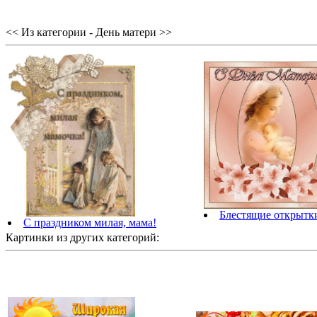
<< Из категории - День матери >>
Блестящие открытки
С праздником милая, мама!
Картинки из других категорий: