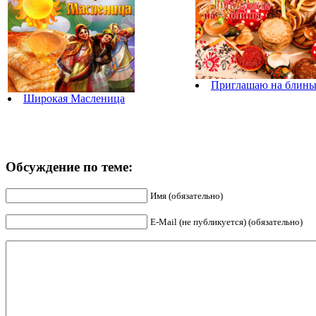
Приглашаю на блин
Широкая Масленица
Обсуждение по теме:
Имя (обязательно)
E-Mail (не публикуется) (обязательно)