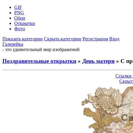
GIF
PNG
Обои
Открытки
Фото
Показать категории
Скрыть категории
Регистрация
Вход
Галерейка
- это удивительный мир изображений
Поздравительные открытки
»
День матери
» С пр
Ссылки 
Скрыт