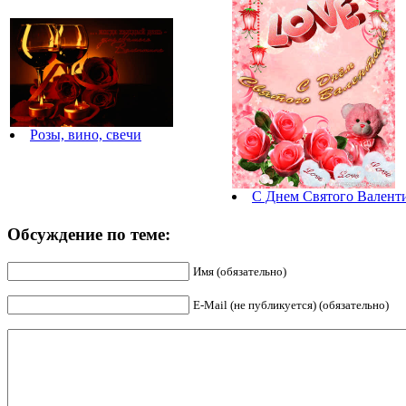
Розы, вино, свечи
С Днем Святого Валенти
Обсуждение по теме:
Имя (обязательно)
E-Mail (не публикуется) (обязательно)