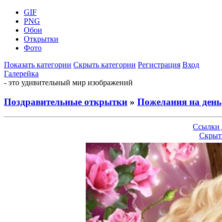
GIF
PNG
Обои
Открытки
Фото
Показать категории
Скрыть категории
Регистрация
Вход
Галерейка
- это удивительный мир изображений
Поздравительные открытки
»
Пожелания на день
Ссылки 
Скрыт