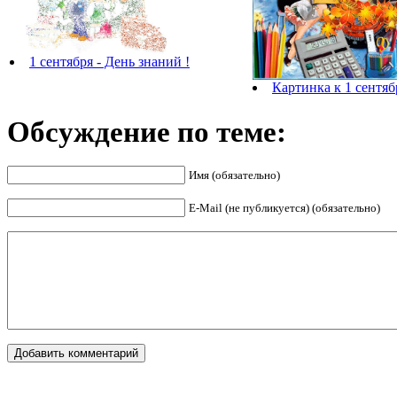
1 сентября - День знаний !
Картинка к 1 сентяб
Обсуждение по теме:
Имя (обязательно)
E-Mail (не публикуется) (обязательно)