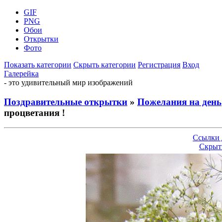
GIF
PNG
Обои
Открытки
Фото
Показать категории
Скрыть категории
Регистрация
Вход
Галерейка
- это удивительный мир изображений
Поздравительные открытки
»
Пожелания на день
процветания !
Ссылки 
Скрыт