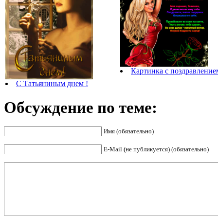
Картинка с поздравление
С Татьяниным днем !
Обсуждение по теме:
Имя (обязательно)
E-Mail (не публикуется) (обязательно)