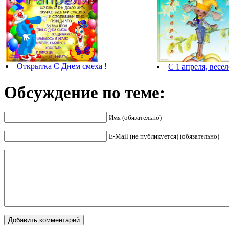
Открытка С Днем смеха !
С 1 апреля, весел
Обсуждение по теме:
Имя (обязательно)
E-Mail (не публикуется) (обязательно)