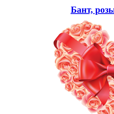
Бант, розы