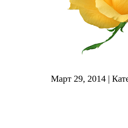
Март 29, 2014
| Кат