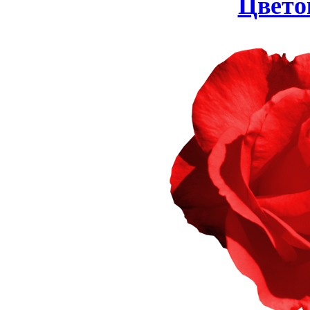
Цвето