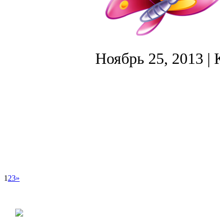
Ноябрь 25, 2013
| 
1
2
3
»