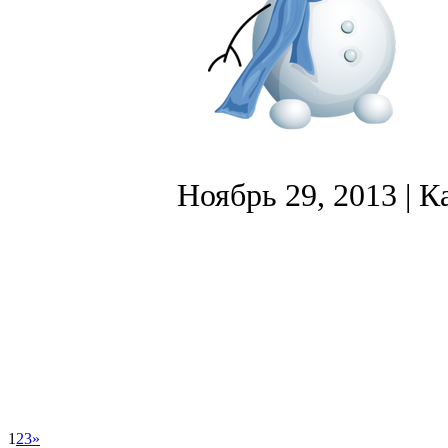
Ноябрь 29, 2013
| К
1
2
3
»