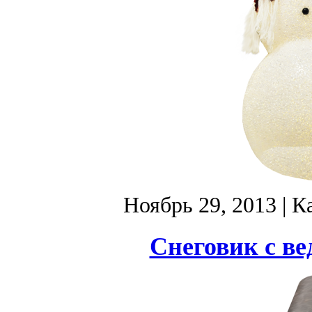
Ноябрь 29, 2013
| К
Снеговик с ве