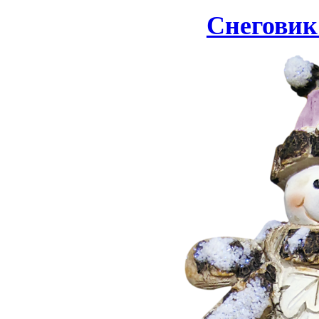
Снеговик 