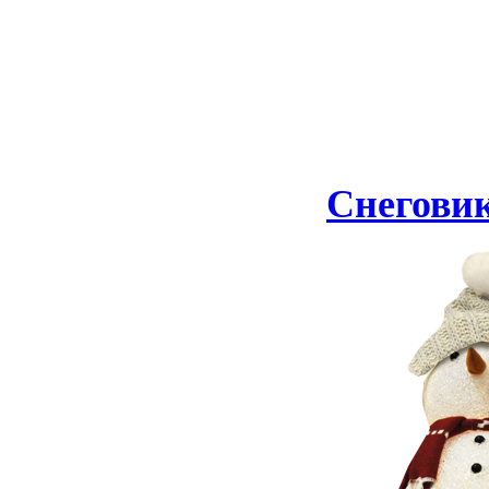
Снеговик