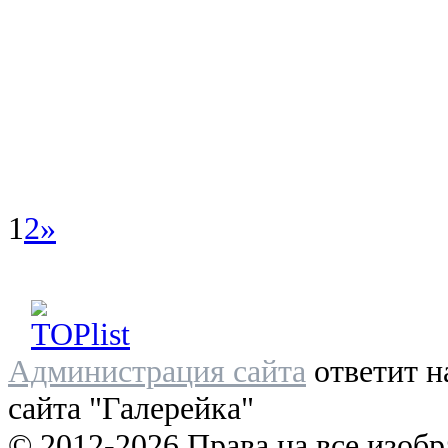
1
2
»
Администрация сайта
ответит н
сайта "Галерейка"
© 2012-2026 Права на все изоб