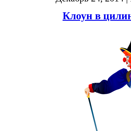
Клоун в цилин