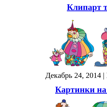
Клипарт т
Декабрь 24, 2014
|
Картинки на