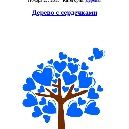
Ноябрь 27, 2013
| Категория:
Деревья
Дерево с сердечками