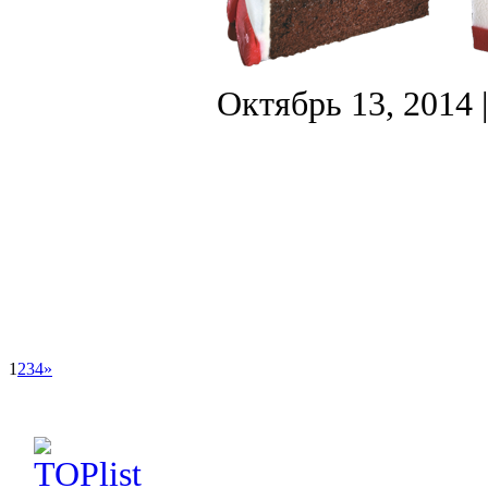
Октябрь 13, 2014
1
2
3
4
»