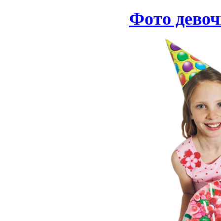
Фото девоч