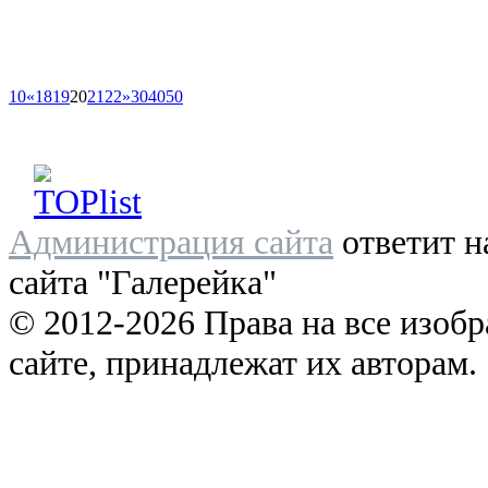
10
«
18
19
20
21
22
»
30
40
50
Администрация сайта
ответит н
сайта "Галерейка"
© 2012-2026 Права на все изоб
сайте, принадлежат их авторам.