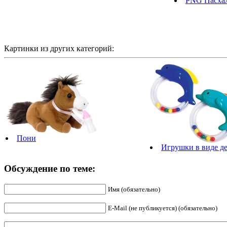
PNG Пасха
Картинки из других категорий:
Пони
Игрушки в виде д
Обсуждение по теме:
Имя (обязательно)
E-Mail (не публикуется) (обязательно)