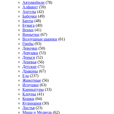
Автомобили
(78)
Алфавит
(59)
Ангелы
(42)
Бабочки
(49)
Банты
(48)
Бумага
(40)
Венки
(41)
Виньетки
(67)
Воздушные шарики
(61)
Грибы
(93)
Девочки
(50)
Девушки
(53)
Деньги
(52)
Деревья
(56)
Детские
(71)
Драконы
(67)
Еда
(237)
Животные
(56)
Игрушки
(63)
Карикатуры
(33)
Клоуны
(41)
Кошки
(64)
Кулинария
(30)
Листья
(23)
Маша и Медведь
(62)