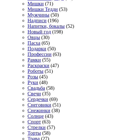
Мишки
(71)
Мишки Тедди
(53)
Мужчины
(50)
Надписи
(196)
Напитки, бокалы
(52)
Новый год
(198)
Овцы
(30)
Пасха
(65)
Подарки
(50)
Профессии
(63)
Рамки
(55)
Раскраски
(47)
Роботы
(51)
Розы
(45)
Руки
(48)
Свадьба
(58)
Свечи
(35)
Сердечки
(69)
Снеговики
(51)
Снежинки
(38)
Солнце
(43)
Спорт
(63)
Стрелки
(57)
Торты
(58)
Трава
(27)