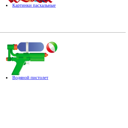
Картинки пасхальные
Водяной пистолет