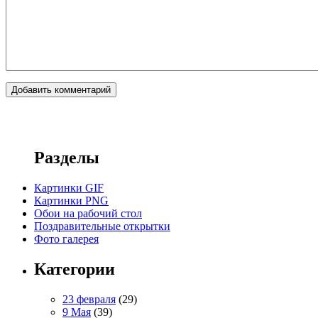
Разделы
Картинки GIF
Картинки PNG
Обои на рабочий стол
Поздравительные открытки
Фото галерея
Категории
23 февраля
(29)
9 Мая
(39)