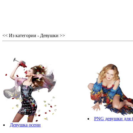
<< Из категории - Девушки >>
PNG девушки для 
Девушка осени