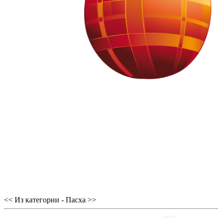
<< Из категории - Пасха >>