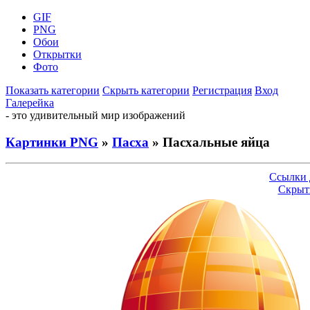
GIF
PNG
Обои
Открытки
Фото
Показать категории
Скрыть категории
Регистрация
Вход
Галерейка
- это удивительный мир изображений
Картинки PNG
»
Пасха
» Пасхальные яйца
Ссылки 
Скрыт