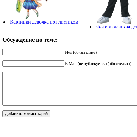
Картинки девочка пот листиком
Фото маленькая де
Обсуждение по теме:
Имя (обязательно)
E-Mail (не публикуется) (обязательно)