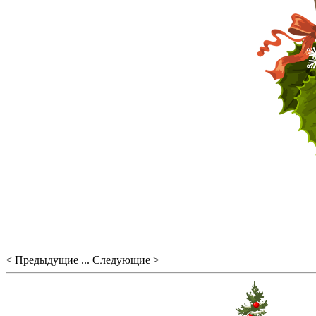
< Предыдущие ... Следующие >