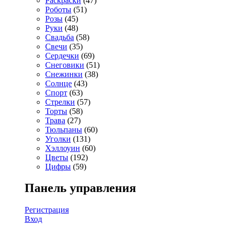
Раскраски
(47)
Роботы
(51)
Розы
(45)
Руки
(48)
Свадьба
(58)
Свечи
(35)
Сердечки
(69)
Снеговики
(51)
Снежинки
(38)
Солнце
(43)
Спорт
(63)
Стрелки
(57)
Торты
(58)
Трава
(27)
Тюльпаны
(60)
Уголки
(131)
Хэллоуин
(60)
Цветы
(192)
Цифры
(59)
Панель управления
Регистрация
Вход