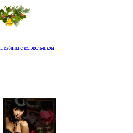
а рябины с колокольчиком