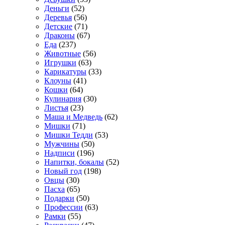
Деньги
(52)
Деревья
(56)
Детские
(71)
Драконы
(67)
Еда
(237)
Животные
(56)
Игрушки
(63)
Карикатуры
(33)
Клоуны
(41)
Кошки
(64)
Кулинария
(30)
Листья
(23)
Маша и Медведь
(62)
Мишки
(71)
Мишки Тедди
(53)
Мужчины
(50)
Надписи
(196)
Напитки, бокалы
(52)
Новый год
(198)
Овцы
(30)
Пасха
(65)
Подарки
(50)
Профессии
(63)
Рамки
(55)