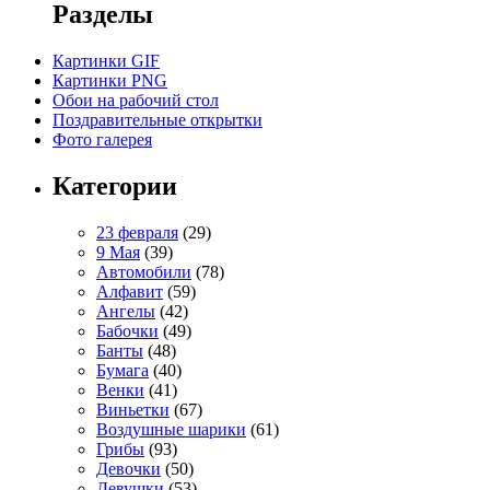
Разделы
Картинки GIF
Картинки PNG
Обои на рабочий стол
Поздравительные открытки
Фото галерея
Категории
23 февраля
(29)
9 Мая
(39)
Автомобили
(78)
Алфавит
(59)
Ангелы
(42)
Бабочки
(49)
Банты
(48)
Бумага
(40)
Венки
(41)
Виньетки
(67)
Воздушные шарики
(61)
Грибы
(93)
Девочки
(50)
Девушки
(53)