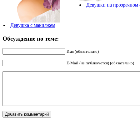
Девушки на прозрачном
Девушка с макияжем
Обсуждение по теме:
Имя (обязательно)
E-Mail (не публикуется) (обязательно)