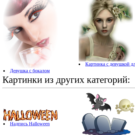
Картинка с девушкой дл
Девушка с бокалом
Картинки из других категорий:
Надпись Halloween