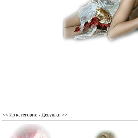
<< Из категории - Девушки >>