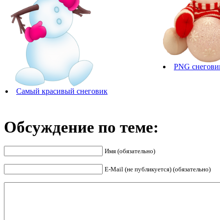
PNG снегови
Самый красивый снеговик
Обсуждение по теме:
Имя (обязательно)
E-Mail (не публикуется) (обязательно)