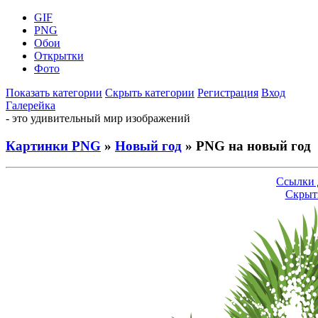
GIF
PNG
Обои
Открытки
Фото
Показать категории
Скрыть категории
Регистрация
Вход
Галерейка
- это удивительный мир изображений
Картинки PNG
»
Новый год
» PNG на новый год
Ссылки 
Скрыт