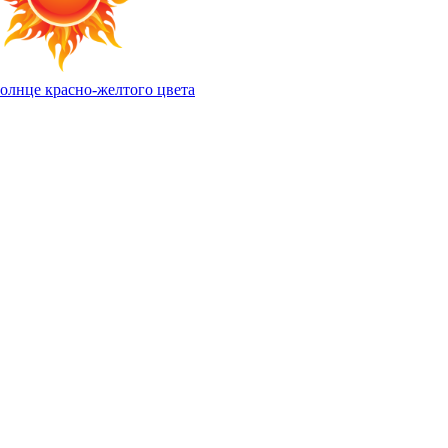
олнце красно-желтого цвета