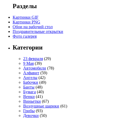
Разделы
Картинки GIF
Картинки PNG
Обои на рабочий стол
Поздравительные открытки
Фото галерея
Категории
23 февраля
(29)
9 Мая
(39)
Автомобили
(78)
Алфавит
(59)
Ангелы
(42)
Бабочки
(49)
Банты
(48)
Бумага
(40)
Венки
(41)
Виньетки
(67)
Воздушные шарики
(61)
Грибы
(93)
Девочки
(50)