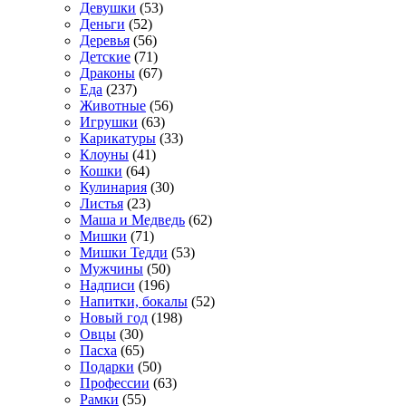
Девушки
(53)
Деньги
(52)
Деревья
(56)
Детские
(71)
Драконы
(67)
Еда
(237)
Животные
(56)
Игрушки
(63)
Карикатуры
(33)
Клоуны
(41)
Кошки
(64)
Кулинария
(30)
Листья
(23)
Маша и Медведь
(62)
Мишки
(71)
Мишки Тедди
(53)
Мужчины
(50)
Надписи
(196)
Напитки, бокалы
(52)
Новый год
(198)
Овцы
(30)
Пасха
(65)
Подарки
(50)
Профессии
(63)
Рамки
(55)