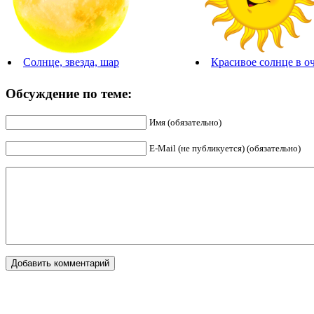
Солнце, звезда, шар
Красивое солнце в о
Обсуждение по теме:
Имя (обязательно)
E-Mail (не публикуется) (обязательно)