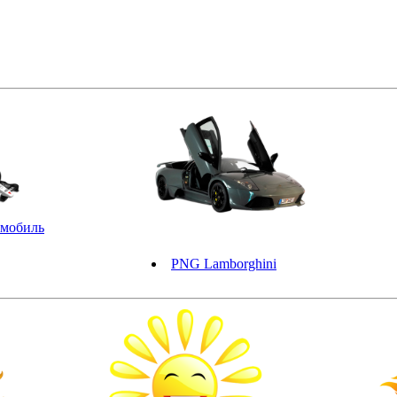
омобиль
PNG Lamborghini