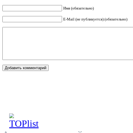
Имя (обязательно)
E-Mail (не публикуется) (обязательно)