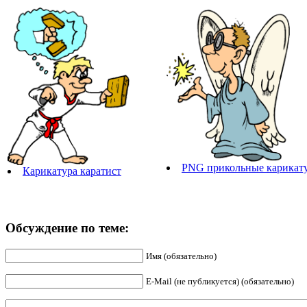
PNG прикольные карикат
Карикатура каратист
Обсуждение по теме:
Имя (обязательно)
E-Mail (не публикуется) (обязательно)