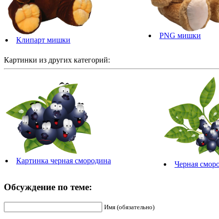
PNG мишки
Клипарт мишки
Картинки из других категорий:
Картинка черная смородина
Черная сморо
Обсуждение по теме:
Имя (обязательно)