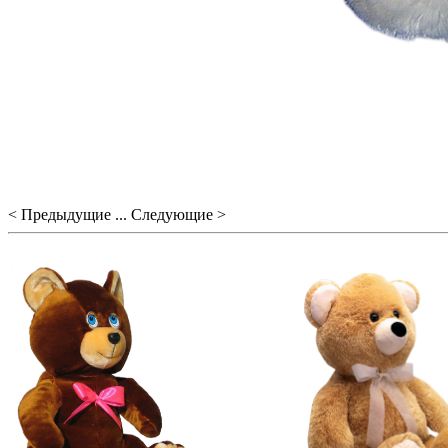
< Предыдущие ... Следующие >