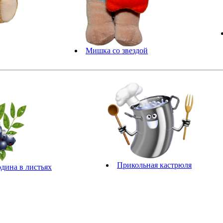
Мишка со звездой
Прикольная кастрюля
дина в листьях