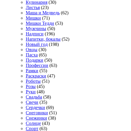
Кулинария
(30)
Листья
(23)
Маша и Медведь
(62)
Мишки
(71)
Мишки Тедди
(53)
Мужчины
(50)
Надписи
(196)
Напитки, бокалы
(52)
Новый год
(198)
Овцы
(30)
Пасха
(65)
Подарки
(50)
Профессии
(63)
Рамки
(55)
Раскраски
(47)
Роботы
(51)
Розы
(45)
Руки
(48)
Свадьба
(58)
Свечи
(35)
Сердечки
(69)
Снеговики
(51)
Снежинки
(38)
Солнце
(43)
Спорт
(63)