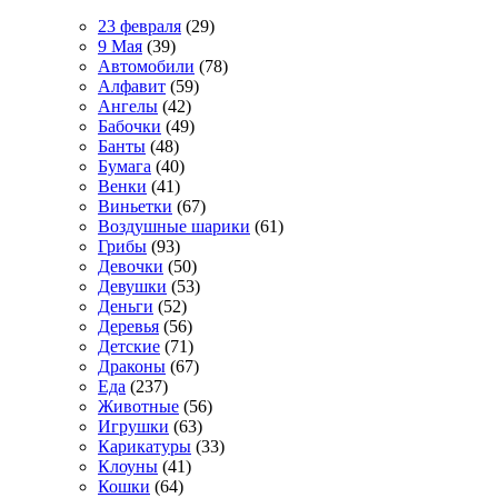
23 февраля
(29)
9 Мая
(39)
Автомобили
(78)
Алфавит
(59)
Ангелы
(42)
Бабочки
(49)
Банты
(48)
Бумага
(40)
Венки
(41)
Виньетки
(67)
Воздушные шарики
(61)
Грибы
(93)
Девочки
(50)
Девушки
(53)
Деньги
(52)
Деревья
(56)
Детские
(71)
Драконы
(67)
Еда
(237)
Животные
(56)
Игрушки
(63)
Карикатуры
(33)
Клоуны
(41)
Кошки
(64)