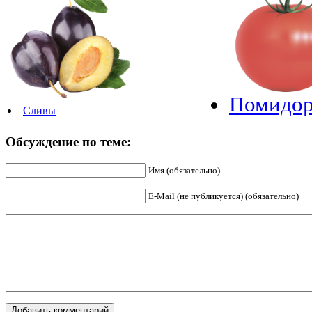
Помидо
Сливы
Обсуждение по теме:
Имя (обязательно)
E-Mail (не публикуется) (обязательно)