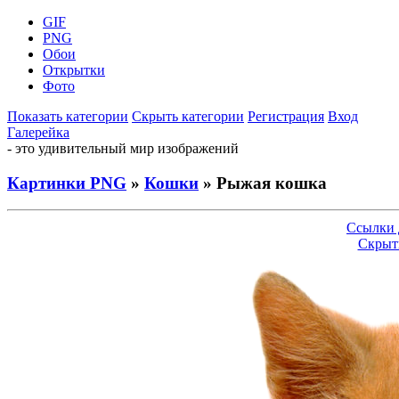
GIF
PNG
Обои
Открытки
Фото
Показать категории
Скрыть категории
Регистрация
Вход
Галерейка
- это удивительный мир изображений
Картинки PNG
»
Кошки
» Рыжая кошка
Ссылки 
Скрыт