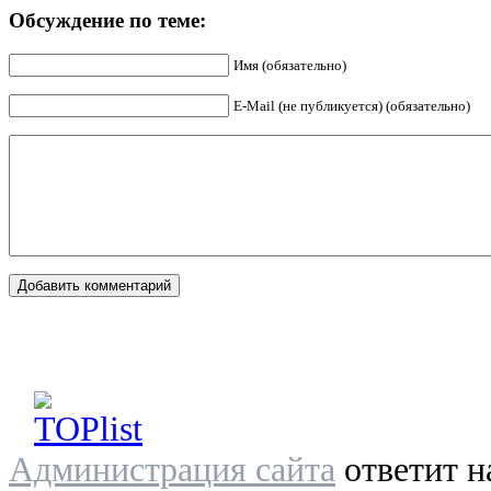
Обсуждение по теме:
Имя (обязательно)
E-Mail (не публикуется) (обязательно)
Администрация сайта
ответит н