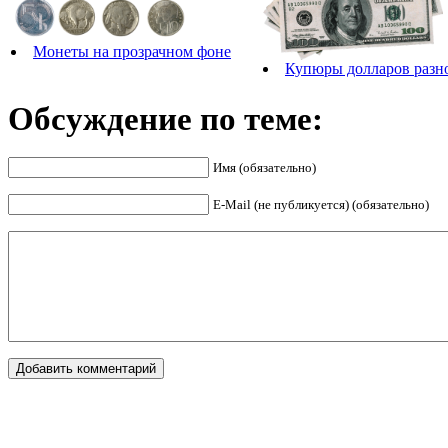
Монеты на прозрачном фоне
Купюры долларов разно
Обсуждение по теме:
Имя (обязательно)
E-Mail (не публикуется) (обязательно)