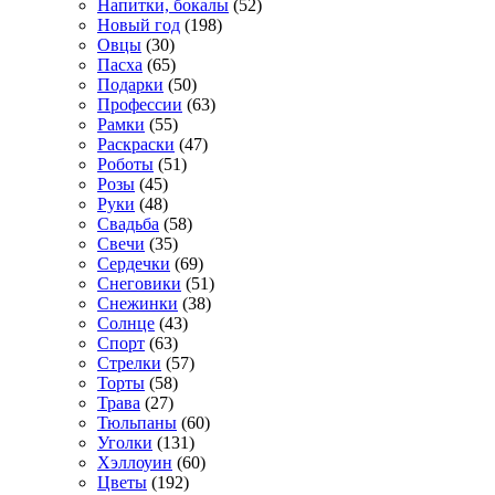
Напитки, бокалы
(52)
Новый год
(198)
Овцы
(30)
Пасха
(65)
Подарки
(50)
Профессии
(63)
Рамки
(55)
Раскраски
(47)
Роботы
(51)
Розы
(45)
Руки
(48)
Свадьба
(58)
Свечи
(35)
Сердечки
(69)
Снеговики
(51)
Снежинки
(38)
Солнце
(43)
Спорт
(63)
Стрелки
(57)
Торты
(58)
Трава
(27)
Тюльпаны
(60)
Уголки
(131)
Хэллоуин
(60)
Цветы
(192)