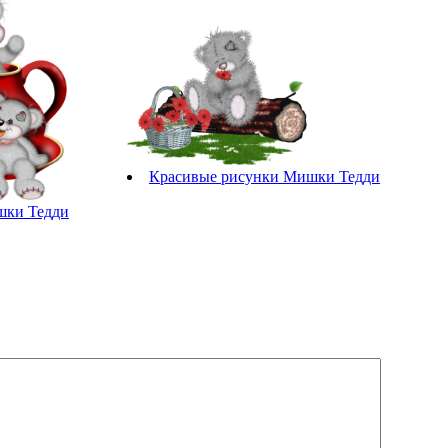
Красивые рисунки Мишки Тедди
шки Тедди