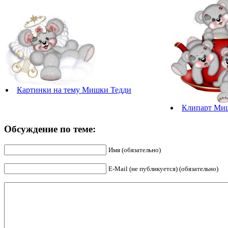
Картинки на тему Мишки Тедди
Клипарт Ми
Обсуждение по теме:
Имя (обязательно)
E-Mail (не публикуется) (обязательно)