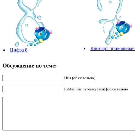
Клипарт прикольные
Цифра 8
Обсуждение по теме:
Имя (обязательно)
E-Mail (не публикуется) (обязательно)