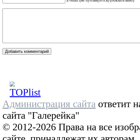
E-Mail (не публикуется) (обязательно)
Администрация сайта
ответит н
сайта "Галерейка"
© 2012-2026 Права на все изоб
сайте, принадлежат их авторам.