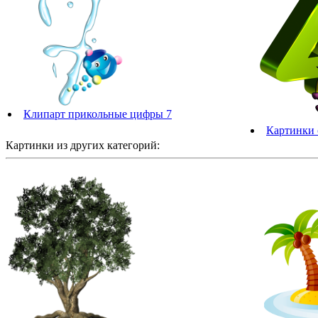
Клипарт прикольные цифры 7
Картинки 
Картинки из других категорий: