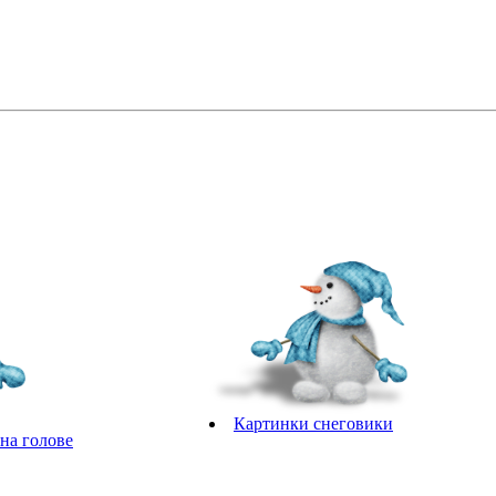
Картинки снеговики
на голове