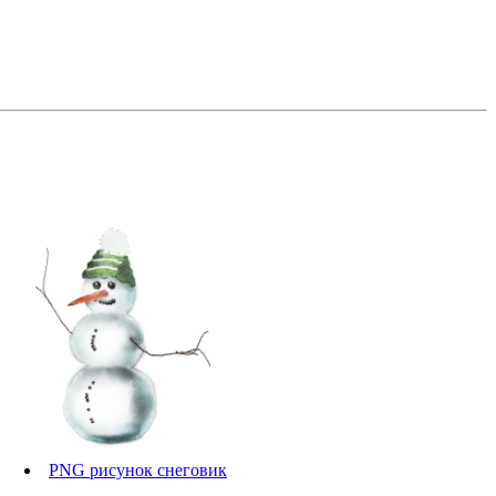
PNG рисунок снеговик