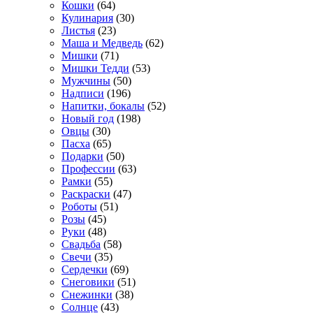
Кошки
(64)
Кулинария
(30)
Листья
(23)
Маша и Медведь
(62)
Мишки
(71)
Мишки Тедди
(53)
Мужчины
(50)
Надписи
(196)
Напитки, бокалы
(52)
Новый год
(198)
Овцы
(30)
Пасха
(65)
Подарки
(50)
Профессии
(63)
Рамки
(55)
Раскраски
(47)
Роботы
(51)
Розы
(45)
Руки
(48)
Свадьба
(58)
Свечи
(35)
Сердечки
(69)
Снеговики
(51)
Снежинки
(38)
Солнце
(43)