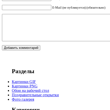
E-Mail (не публикуется) (обязательно)
Разделы
Картинки GIF
Картинки PNG
Обои на рабочий стол
Поздравительные открытки
Фото галерея
Категории