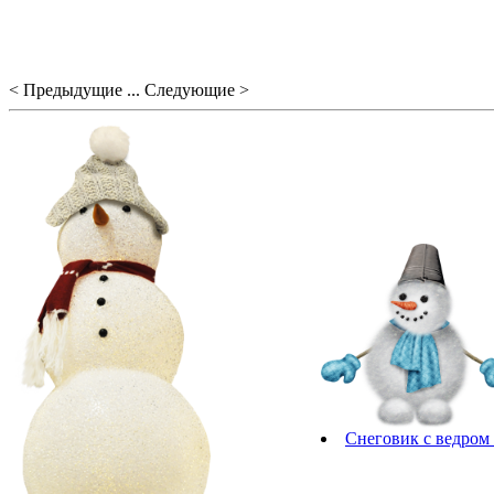
< Предыдущие ... Следующие >
Снеговик с ведром 