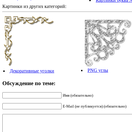
Картинки буква 
Картинки из других категорий:
PNG углы
Декоративные уголки
Обсуждение по теме:
Имя (обязательно)
E-Mail (не публикуется) (обязательно)