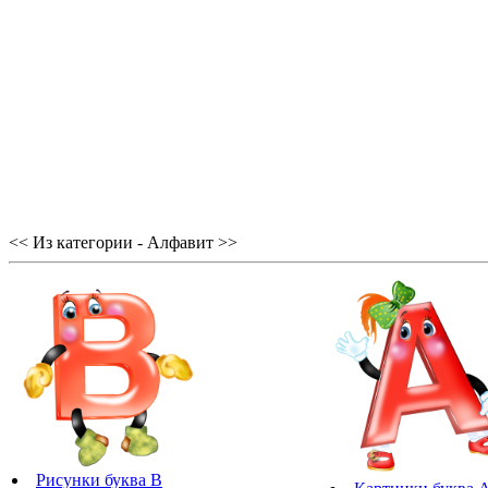
<< Из категории - Алфавит >>
Рисунки буква В